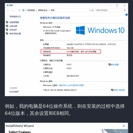
例如，我的电脑是64位操作系统，则在安装的过程中选择
64位版本，其余设置和EB相同。