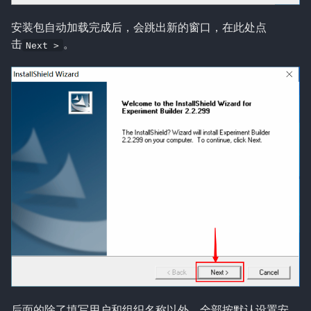
安装包自动加载完成后，会跳出新的窗口，在此处点
击
。
Next >
后面的除了填写用户和组织名称以外，全部按默认设置安