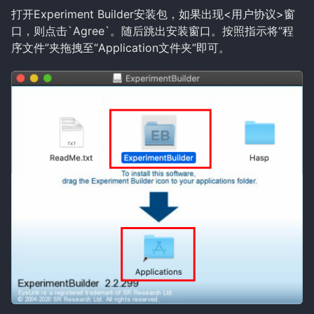
打开Experiment Builder安装包，如果出现<用户协议>窗
口，则点击`Agree`。随后跳出安装窗口。按照指示将“程
序文件”夹拖拽至“Application文件夹”即可。