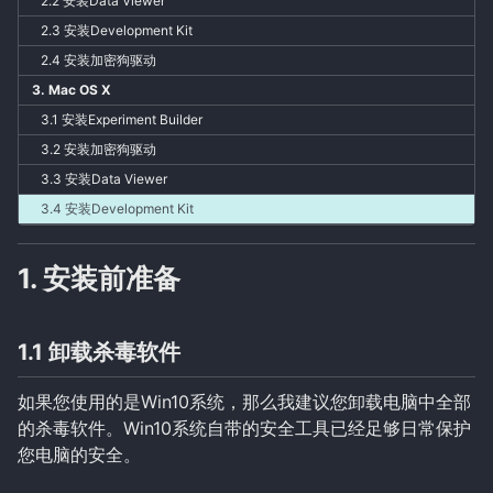
2.2 安装Data Viewer
2.3 安装Development Kit
2.4 安装加密狗驱动
Experiment Builder
Data Viewer
3. Mac OS X
3rd-Party Tools
3.1 安装Experiment Builder
Weblink
3.2 安装加密狗驱动
3.3 安装Data Viewer
3.4 安装Development Kit
1. 安装前准备
1.1 卸载杀毒软件
如果您使用的是Win10系统，那么我建议您卸载电脑中全部
的杀毒软件。Win10系统自带的安全工具已经足够日常保护
您电脑的安全。