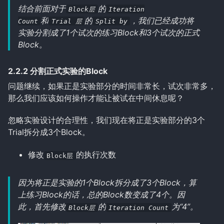
结合前面对于
的
Block层
Iteration
和
的
，我们已经成功将
Count
Trial 层
Split by
实验分割成了1个试次的练习Block和3个试次的正式
Block。
2.2.2 分割正式实验的Block
问题继续，如果正是实验部分的时间非常长，试次非常多，
那么我们应该如何操作才能让被试在中间休息呢？
忽略实验设计的合理性，我们现在将正是实验部分的3个
Trial拆分成3个Block。
修改
的执行次数
Block层
因为将正是实验的1个Block拆分成了3个Block，算
上练习Block的话，总的Block数变成了4个。因
此，首先修改
的
为“4”。
Block层
Iteration Count