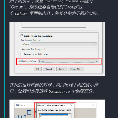
如下图所示，设置
功能为
Splitting Column
“Group”。则系统会自动识别“Group”这
个
里面的内容，将其分割为不同的实验。
Column
在我们运行试验的时候，就回出现下图的提示窗
口，让我们选择运行
中的哪部分。
Datasource