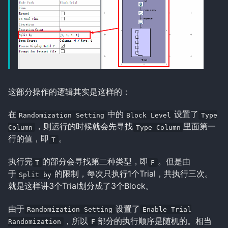
这部分操作的逻辑其实是这样的：
在
中的
设置了
Randomization Setting
Block Level
Type
，则运行的时候就会先寻找
里面第一
Column
Type Column
行的值，即
。
T
执行完
的部分会寻找第二种类型，即
。但是由
T
F
于
的限制，每次只执行1个Trial，共执行三次。
Split by
就是这样讲3个Trial划分成了3个Block。
由于
设置了
Randomization Setting
Enable Trial
，所以
部分的执行顺序是随机的。相当
Randomization
F