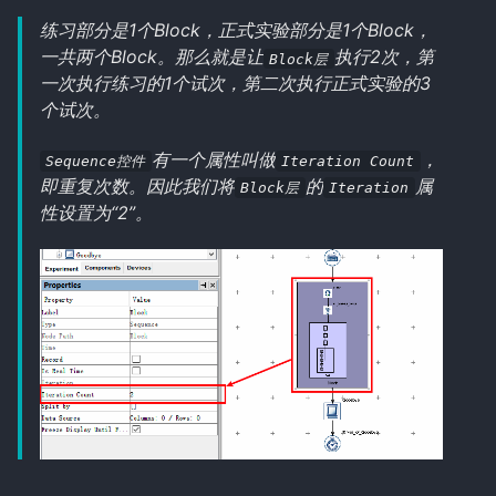
练习部分是1个Block，正式实验部分是1个Block，
一共两个Block。那么就是让
执行2次，第
Block层
一次执行练习的1个试次，第二次执行正式实验的3
个试次。
有一个属性叫做
，
Sequence控件
Iteration Count
即重复次数。因此我们将
的
属
Block层
Iteration
性设置为“2”。