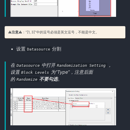
⚠️注意⚠️
：“[1, 3]”中的逗号必须是英文逗号，不能是中文。
设置
分割
Datasource
在
中打开
，
Datasource
Randomization Setting
设置
为“Type”，注意后面
Block Levels
的
不要勾选
。
Randomize