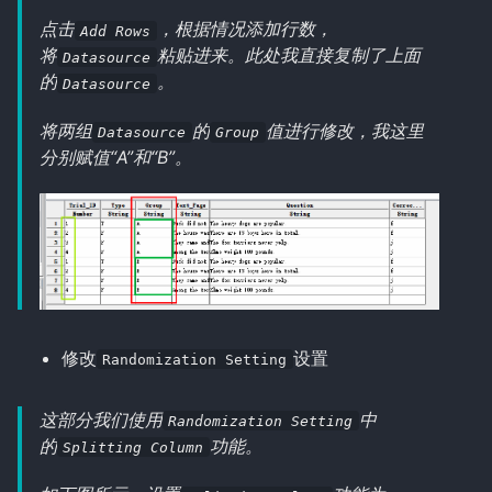
点击
，根据情况添加行数，
Add Rows
将
粘贴进来。此处我直接复制了上面
Datasource
的
。
Datasource
将两组
的
值进行修改，我这里
Datasource
Group
分别赋值“A”和“B”。
修改
设置
Randomization Setting
这部分我们使用
中
Randomization Setting
的
功能。
Splitting Column