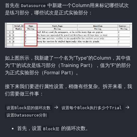
首先在
中新建一个Column用来标记哪些试次
Datasource
是练习部分，哪些试次是正式实验部分：
如上图所示，我新建了一个名为“Type”的Column，其中值
为“T”的试次是练习部分（Training Part），值为“F”的部分
为正式实验部分（Formal Part）。
接下来我们要进行属性设置，稍微有些复杂。拆开来看，我
们需要做三件事：
->
->
设置Block层的循环次数
设置每个Block执行多少个Trial
设置Datasource分割
首先，设置
的循环次数。
Block层