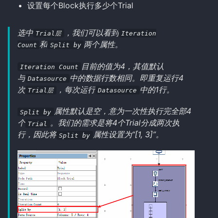
设置每个Block执行多少个Trial
选中
，我们可以看到
Trial层
Iteration
和
两个属性。
Count
Split by
目前的值为4，其值默认
Iteration Count
与
中的数据行数相同。即重复运行4
Datasource
次
，每次运行
中的1行。
Trial层
Datasource
属性默认是空，意为一次性执行完全部4
Split by
个
。我们的需求是将4个Trial分成两次执
Trial
行，因此将
属性设置为“[1, 3]”。
Split by